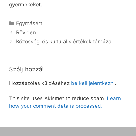
gyermekeket.
Kategória
Egymásért
Röviden
Közösségi és kulturális értékek tárháza
Szólj hozzá!
Hozzászólás küldéséhez
be kell jelentkezni
.
This site uses Akismet to reduce spam.
Learn
how your comment data is processed.