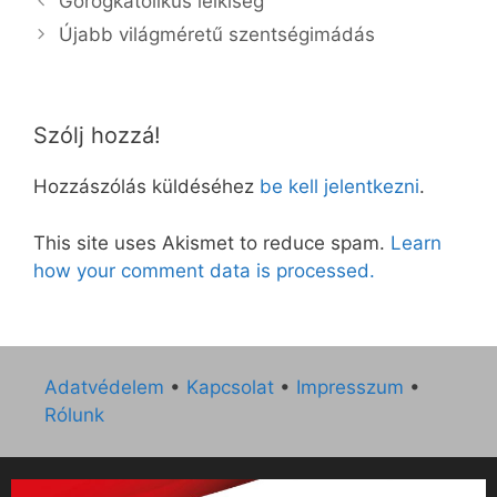
Görögkatolikus lelkiség
Újabb világméretű szentségimádás
Szólj hozzá!
Hozzászólás küldéséhez
be kell jelentkezni
.
This site uses Akismet to reduce spam.
Learn
how your comment data is processed.
Adatvédelem
•
Kapcsolat
•
Impresszum
•
Rólunk