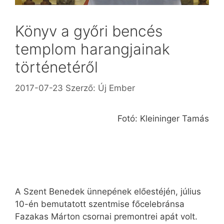
Könyv a győri bencés
templom harangjainak
történetéről
2017-07-23
Szerző:
Új Ember
Fotó: Kleininger Tamás
A Szent Benedek ünnepének előestéjén, július
10-én bemutatott szentmise főcelebránsa
Fazakas Márton csornai premontrei apát volt.