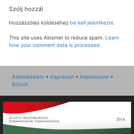
Szólj hozzá!
Hozzászólás küldéséhez
be kell jelentkezni
.
This site uses Akismet to reduce spam.
Learn
how your comment data is processed.
Adatvédelem
•
Kapcsolat
•
Impresszum
•
Rólunk