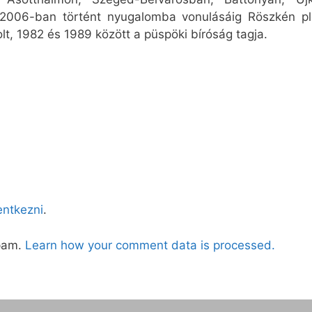
g 2006-ban történt nyugalomba vonulásáig Röszkén pl
olt, 1982 és 1989 között a püspöki bíróság tagja.
lentkezni
.
spam.
Learn how your comment data is processed.