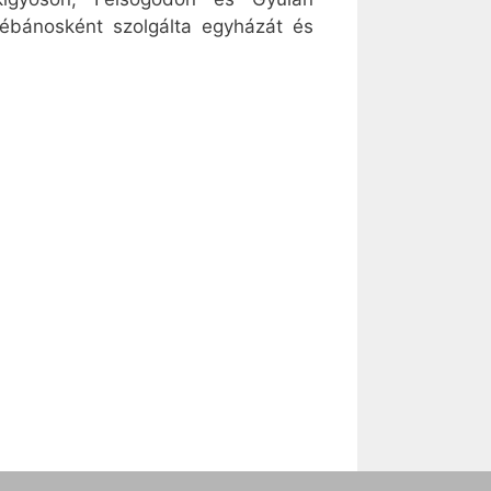
ébánosként szolgálta egyházát és