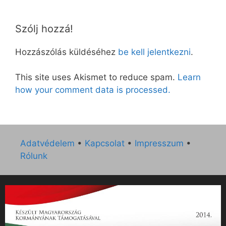
Szólj hozzá!
Hozzászólás küldéséhez
be kell jelentkezni
.
This site uses Akismet to reduce spam.
Learn
how your comment data is processed.
Adatvédelem
•
Kapcsolat
•
Impresszum
•
Rólunk