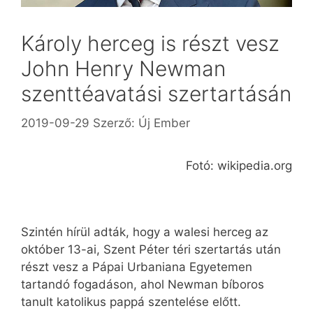
Károly herceg is részt vesz
John Henry Newman
szenttéavatási szertartásán
2019-09-29
Szerző:
Új Ember
Fotó: wikipedia.org
Szintén hírül adták, hogy a walesi herceg az
október 13-ai, Szent Péter téri szertartás után
részt vesz a Pápai Urbaniana Egyetemen
tartandó fogadáson, ahol Newman bíboros
tanult katolikus pappá szentelése előtt.