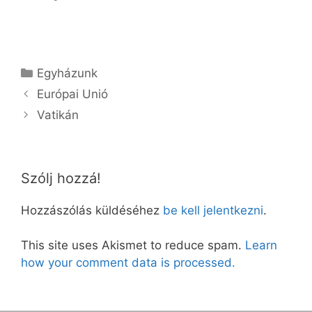
Kategória
Egyházunk
Európai Unió
Vatikán
Szólj hozzá!
Hozzászólás küldéséhez
be kell jelentkezni
.
This site uses Akismet to reduce spam.
Learn
how your comment data is processed.