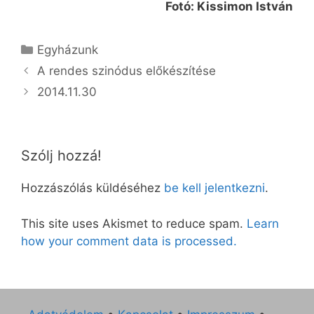
Fotó: Kissimon István
Kategória
Egyházunk
A rendes szinódus előkészítése
2014.11.30
Szólj hozzá!
Hozzászólás küldéséhez
be kell jelentkezni
.
This site uses Akismet to reduce spam.
Learn
how your comment data is processed.