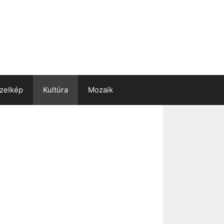
zelkép
Kultúra
Mozaik