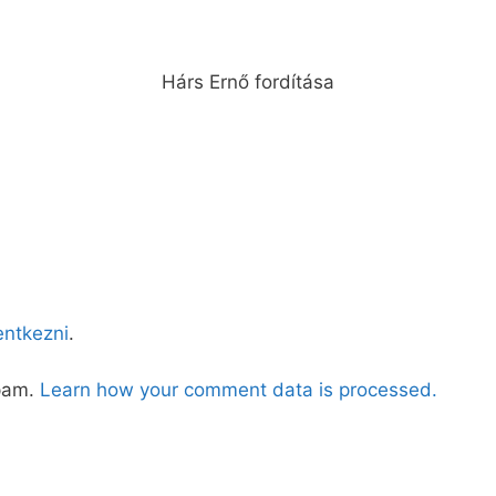
Hárs Ernő fordítása
lentkezni
.
spam.
Learn how your comment data is processed.