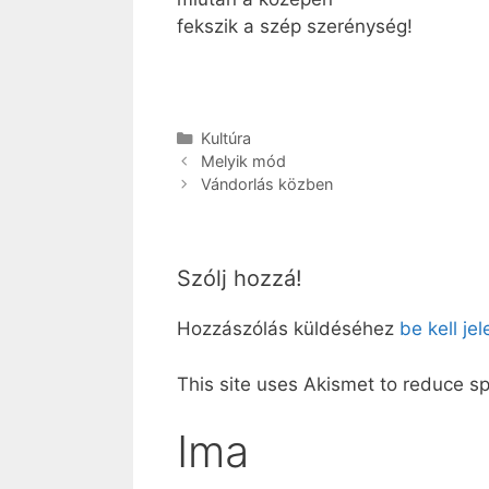
fekszik a szép szerénység!
Kategória
Kultúra
Melyik mód
Vándorlás közben
Szólj hozzá!
Hozzászólás küldéséhez
be kell je
This site uses Akismet to reduce 
Ima