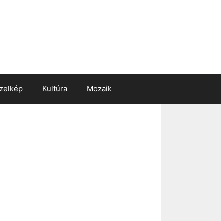
zelkép
Kultúra
Mozaik