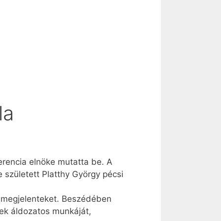
la
rencia elnöke mutatta be. A
 született Platthy György pécsi
a megjelenteket. Beszédében
ek áldozatos munkáját,