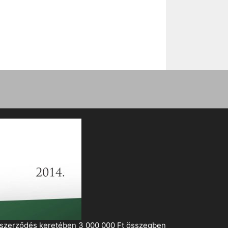
i szerződés keretében 3 000 000 Ft összegben