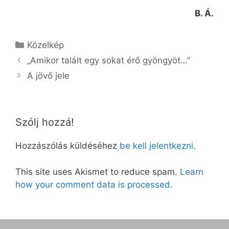
B. Á.
Kategória
Közelkép
„Amikor talált egy sokat érő gyöngyöt…”
A jövő jele
Szólj hozzá!
Hozzászólás küldéséhez
be kell jelentkezni
.
This site uses Akismet to reduce spam.
Learn
how your comment data is processed.