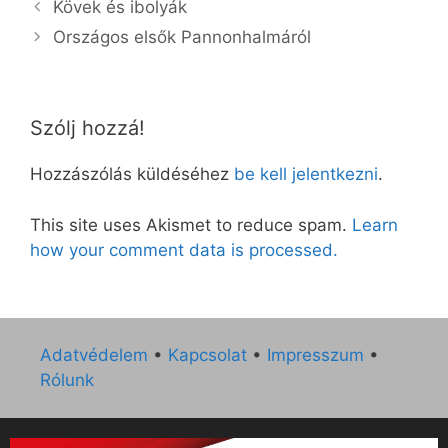
Kövek és ibolyák
Országos elsők Pannonhalmáról
Szólj hozzá!
Hozzászólás küldéséhez
be kell jelentkezni
.
This site uses Akismet to reduce spam.
Learn
how your comment data is processed.
Adatvédelem
•
Kapcsolat
•
Impresszum
•
Rólunk