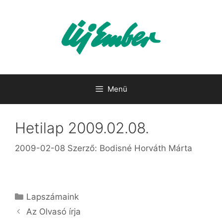
Kilépés
a
tartalomba
Menü
Hetilap 2009.02.08.
2009-02-08
Szerző:
Bodisné Horváth Márta
Kategória
Lapszámaink
Az Olvasó írja