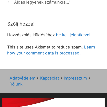
„Áldás legyenek számunkra…”
Szólj hozzá!
Hozzászólás küldéséhez
be kell jelentkezni
.
This site uses Akismet to reduce spam.
Learn
how your comment data is processed.
Adatvédelem
•
Kapcsolat
•
Impresszum
•
Rólunk