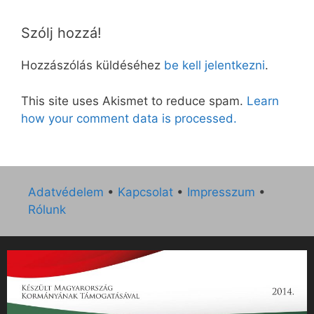
Szólj hozzá!
Hozzászólás küldéséhez
be kell jelentkezni
.
This site uses Akismet to reduce spam.
Learn
how your comment data is processed.
Adatvédelem
•
Kapcsolat
•
Impresszum
•
Rólunk