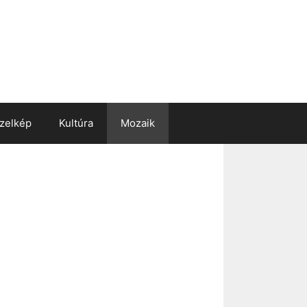
zelkép
Kultúra
Mozaik