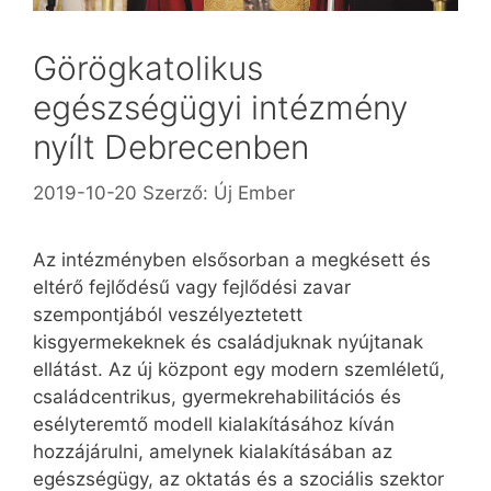
Görögkatolikus
egészségügyi intézmény
nyílt Debrecenben
2019-10-20
Szerző:
Új Ember
Az intézményben elsősorban a megkésett és
eltérő fejlődésű vagy fejlődési zavar
szempontjából veszélyeztetett
kisgyermekeknek és családjuknak nyújtanak
ellátást. Az új központ egy modern szemléletű,
családcentrikus, gyermekrehabilitációs és
esélyteremtő modell kialakításához kíván
hozzájárulni, amelynek kialakításában az
egészségügy, az oktatás és a szociális szektor