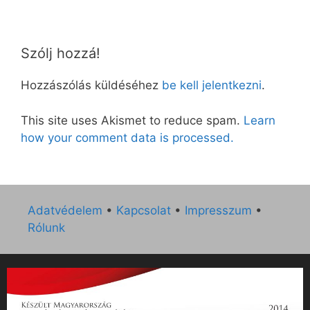
Szólj hozzá!
Hozzászólás küldéséhez
be kell jelentkezni
.
This site uses Akismet to reduce spam.
Learn
how your comment data is processed.
Adatvédelem
•
Kapcsolat
•
Impresszum
•
Rólunk