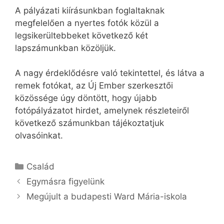
A pályázati kiírásunkban foglaltaknak
megfelelően a nyertes fotók közül a
legsikerültebbeket következő két
lapszámunkban közöljük.
A nagy érdeklődésre való tekintettel, és látva a
remek fotókat, az Új Ember szerkesztői
közössége úgy döntött, hogy újabb
fotópályázatot hirdet, amelynek részleteiről
következő számunkban tájékoztatjuk
olvasóinkat.
Kategória
Család
Egymásra figyelünk
Megújult a budapesti Ward Mária-iskola