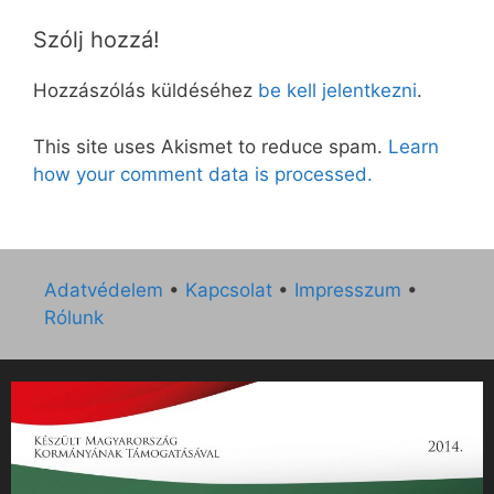
Szólj hozzá!
Hozzászólás küldéséhez
be kell jelentkezni
.
This site uses Akismet to reduce spam.
Learn
how your comment data is processed.
Adatvédelem
•
Kapcsolat
•
Impresszum
•
Rólunk