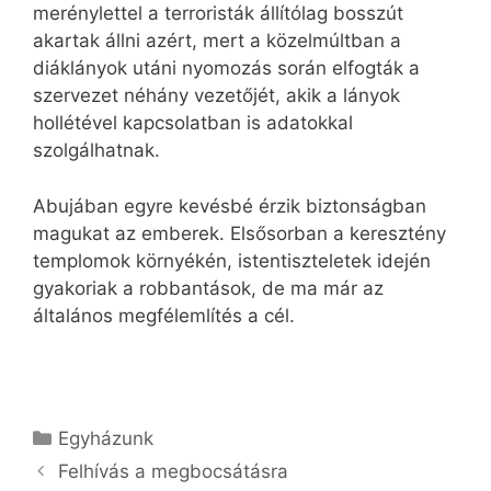
merénylettel a terroristák állítólag bosszút
akartak állni azért, mert a közelmúltban a
diáklányok utáni nyomozás során elfogták a
szervezet néhány vezetőjét, akik a lányok
hollétével kapcsolatban is adatokkal
szolgálhatnak.
Abujában egyre kevésbé érzik biztonságban
magukat az emberek. Elsősorban a keresztény
templomok környékén, istentiszteletek idején
gyakoriak a robbantások, de ma már az
általános megfélemlítés a cél.
Kategória
Egyházunk
Felhívás a megbocsátásra