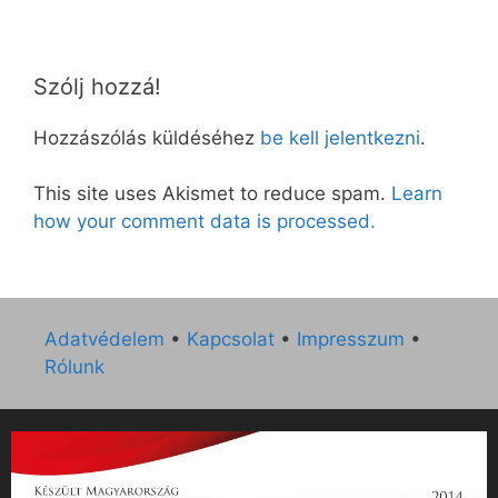
Szólj hozzá!
Hozzászólás küldéséhez
be kell jelentkezni
.
This site uses Akismet to reduce spam.
Learn
how your comment data is processed.
Adatvédelem
•
Kapcsolat
•
Impresszum
•
Rólunk