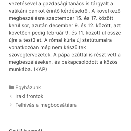
vezetésével a gazdasági tanács is tárgyalt a
vatikáni bankot érintő kérdésekről. A következő
megbeszélésre szeptember 15. és 17. között
kerül sor, azután december 9. és 12. között, azt
követően pedig február 9. és 11. között ül össze
újra a testület. A római kúria új statútumaira
vonatkozóan még nem készültek
szövegtervezetek. A pápa ezúttal is részt vett a
megbeszéléseken, és bekapcsolódott a közös
munkába. (KAP)
Kategória
Egyházunk
Iraki frontok
Felhívás a megbocsátásra