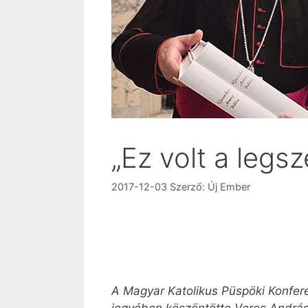
„Ez volt a legs
2017-12-03
Szerző:
Új Ember
A Magyar Katolikus Püspöki Konfere