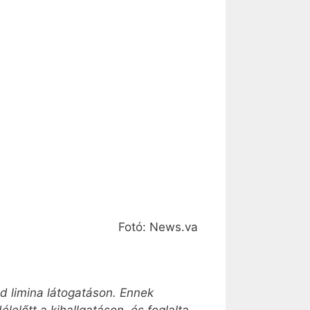
Fotó: News.va
d limina látogatáson. Ennek