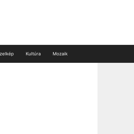
zelkép
Kultúra
Mozaik