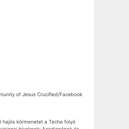
munity of Jesus Crucified/Facebook
ű hajós körmenetet a Teche folyó