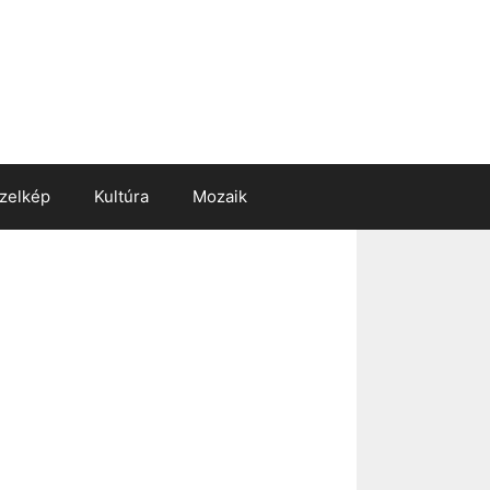
zelkép
Kultúra
Mozaik