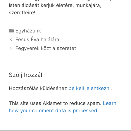
Isten áldását kérjük életére, munkájára,
szeretteire!
Kategória
Egyházunk
Fésűs Éva halálára
Fegyverek közt a szeretet
Szólj hozzá!
Hozzászólás küldéséhez
be kell jelentkezni
.
This site uses Akismet to reduce spam.
Learn
how your comment data is processed.