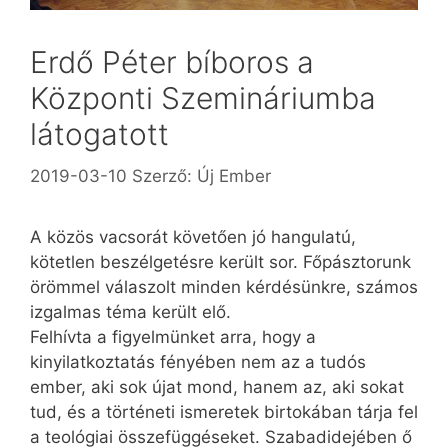
Erdő Péter bíboros a
Központi Szemináriumba
látogatott
2019-03-10
Szerző:
Új Ember
A közös vacsorát követően jó hangulatú,
kötetlen beszélgetésre került sor. Főpásztorunk
örömmel válaszolt minden kérdésünkre, számos
izgalmas téma került elő.
Felhívta a figyelmünket arra, hogy a
kinyilatkoztatás fényében nem az a tudós
ember, aki sok újat mond, hanem az, aki sokat
tud, és a történeti ismeretek birtokában tárja fel
a teológiai összefüggéseket. Szabadidejében ő