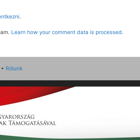
lentkezni
.
spam.
Learn how your comment data is processed.
•
Rólunk