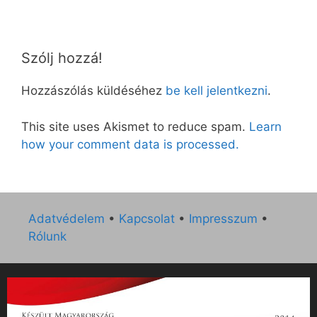
Szólj hozzá!
Hozzászólás küldéséhez
be kell jelentkezni
.
This site uses Akismet to reduce spam.
Learn
how your comment data is processed.
Adatvédelem
•
Kapcsolat
•
Impresszum
•
Rólunk