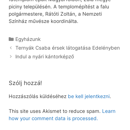
piciny településén. A templomépítést a falu
polgármestere, Rátóti Zoltán, a Nemzeti
Színház művésze koordinálta.
Kategória
Egyházunk
Ternyák Csaba érsek látogatása Edelényben
Indul a nyári kántorképző
Szólj hozzá!
Hozzászólás küldéséhez
be kell jelentkezni
.
This site uses Akismet to reduce spam.
Learn
how your comment data is processed.