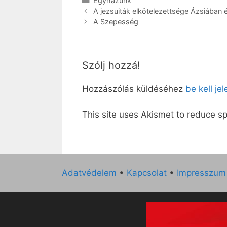
Egyházunk
A jezsuiták elkötelezettsége Ázsiában 
A Szepesség
Szólj hozzá!
Hozzászólás küldéséhez
be kell je
This site uses Akismet to reduce 
Adatvédelem
•
Kapcsolat
•
Impresszum