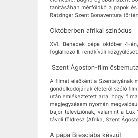
tanításában mérföldkő a papok és 
Ratzinger Szent Bonaventura történe
Októberben afrikai szinódus
XVI. Benedek pápa október 4-én, 
foglalkozó II. rendkívüli közgyűlését
Szent Ágoston-film ősbemuta
A filmet elsőként a Szentatyának
gondolkodójának életéről szóló film
után emlékeztetett arra, hogy ő mag
megjegyzésem nyomán megvalósult e
bajor televíziónak, valamint a Lu
távoli földrész (Afrika, Szent Ágos
A pápa Bresciába készül