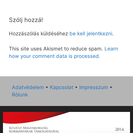
Szólj hozzá!
Hozzászólás küldéséhez
be kell jelentkezni
.
This site uses Akismet to reduce spam.
Learn
how your comment data is processed.
Adatvédelem
•
Kapcsolat
•
Impresszum
•
Rólunk