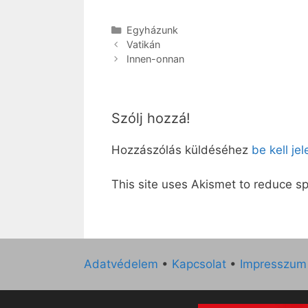
Kategória
Egyházunk
Vatikán
Innen-onnan
Szólj hozzá!
Hozzászólás küldéséhez
be kell je
This site uses Akismet to reduce 
Adatvédelem
•
Kapcsolat
•
Impresszum