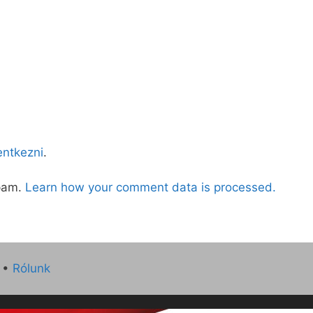
lentkezni
.
spam.
Learn how your comment data is processed.
•
Rólunk