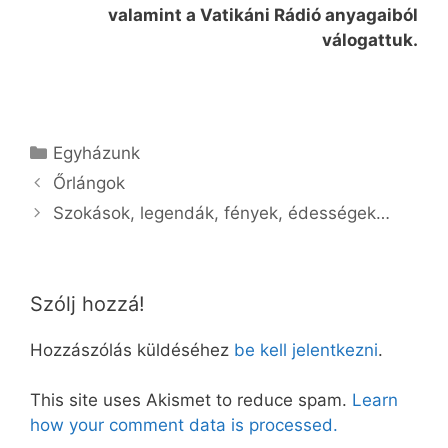
valamint a Vatikáni Rádió anyagaiból
válogattuk.
Kategória
Egyházunk
Őrlángok
Szokások, legendák, fények, édességek…
Szólj hozzá!
Hozzászólás küldéséhez
be kell jelentkezni
.
This site uses Akismet to reduce spam.
Learn
how your comment data is processed.