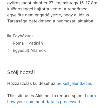
gyilkosságot október 27-én, mintegy 15-17 óra
különbséggel hajtotta végre. A rendőrség
egyelőre nem engedélyezte, hogy a Jézus
Társasága betekintsen a nyomozati aktákba.
Kategória
Egyházunk
Róma – Vatikán
Egyesült Államok
Szólj hozzá!
Hozzászólás küldéséhez
be kell jelentkezni
.
This site uses Akismet to reduce spam.
Learn
how your comment data is processed.