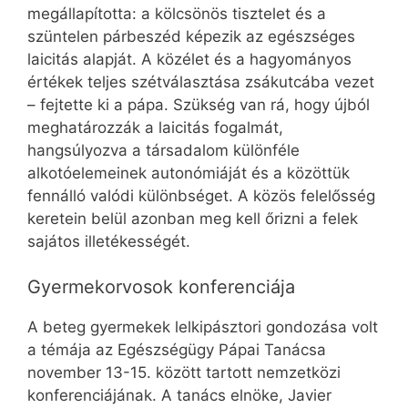
megállapította: a kölcsönös tisztelet és a
szüntelen párbeszéd képezik az egészséges
laicitás alapját. A közélet és a hagyományos
értékek teljes szétválasztása zsákutcába vezet
– fejtette ki a pápa. Szükség van rá, hogy újból
meghatározzák a laicitás fogalmát,
hangsúlyozva a társadalom különféle
alkotóelemeinek autonómiáját és a közöttük
fennálló valódi különbséget. A közös felelősség
keretein belül azonban meg kell őrizni a felek
sajátos illetékességét.
Gyermekorvosok konferenciája
A beteg gyermekek lelkipásztori gondozása volt
a témája az Egészségügy Pápai Tanácsa
november 13-15. között tartott nemzetközi
konferenciájának. A tanács elnöke, Javier