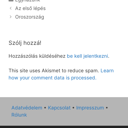
Az első lépés
Oroszország
Szólj hozzá!
Hozzászólás küldéséhez
be kell jelentkezni
.
This site uses Akismet to reduce spam.
Learn
how your comment data is processed.
Adatvédelem
•
Kapcsolat
•
Impresszum
•
Rólunk