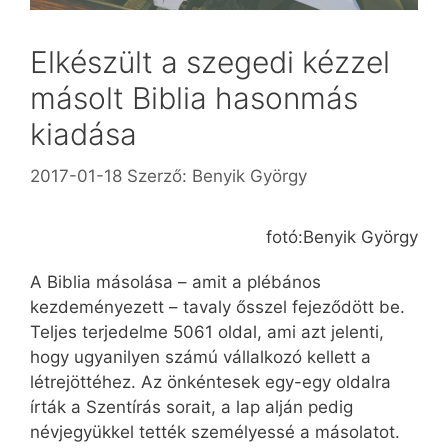
Elkészült a szegedi kézzel
másolt Biblia hasonmás
kiadása
2017-01-18
Szerző:
Benyik György
fotó:Benyik György
A Biblia másolása – amit a plébános
kezdeményezett – tavaly ősszel fejeződött be.
Teljes terjedelme 5061 oldal, ami azt jelenti,
hogy ugyanilyen számú vállalkozó kellett a
létrejöttéhez. Az önkéntesek egy-egy oldalra
írták a Szentírás sorait, a lap alján pedig
névjegyükkel tették személyessé a másolatot.