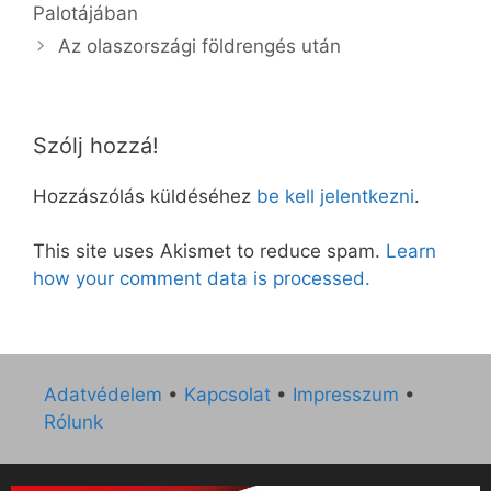
Palotájában
Az olaszországi földrengés után
Szólj hozzá!
Hozzászólás küldéséhez
be kell jelentkezni
.
This site uses Akismet to reduce spam.
Learn
how your comment data is processed.
Adatvédelem
•
Kapcsolat
•
Impresszum
•
Rólunk