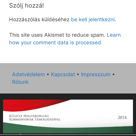
Szólj hozzá!
Hozzászólás küldéséhez
be kell jelentkezni
.
This site uses Akismet to reduce spam.
Learn
how your comment data is processed.
Adatvédelem
•
Kapcsolat
•
Impresszum
•
Rólunk