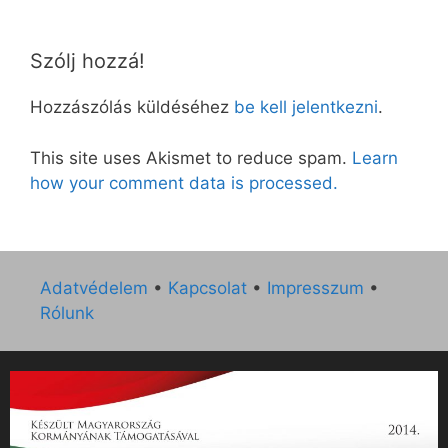
Szólj hozzá!
Hozzászólás küldéséhez
be kell jelentkezni
.
This site uses Akismet to reduce spam.
Learn
how your comment data is processed.
Adatvédelem
•
Kapcsolat
•
Impresszum
•
Rólunk