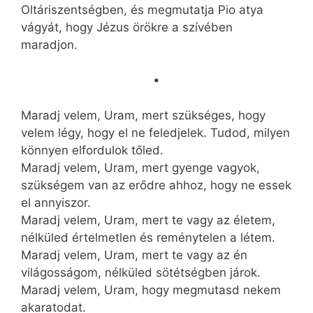
Oltáriszentségben, és megmutatja Pio atya
vágyát, hogy Jézus örökre a szívében
maradjon.
•
Maradj velem, Uram, mert szükséges, hogy
velem légy, hogy el ne feledjelek. Tudod, milyen
könnyen elfordulok tőled.
Maradj velem, Uram, mert gyenge vagyok,
szükségem van az erődre ahhoz, hogy ne essek
el annyiszor.
Maradj velem, Uram, mert te vagy az életem,
nélküled értelmetlen és reménytelen a létem.
Maradj velem, Uram, mert te vagy az én
világosságom, nélküled sötétségben járok.
Maradj velem, Uram, hogy megmutasd nekem
akaratodat.