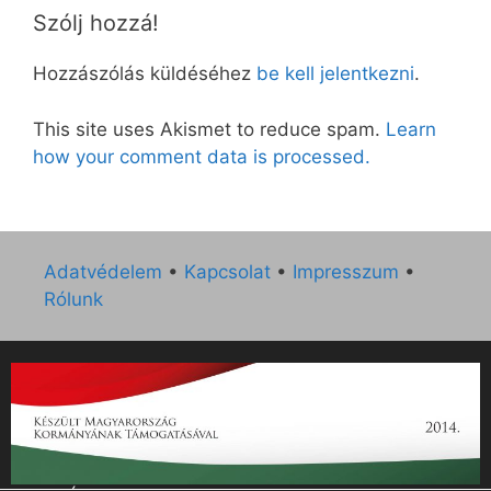
Szólj hozzá!
Hozzászólás küldéséhez
be kell jelentkezni
.
This site uses Akismet to reduce spam.
Learn
how your comment data is processed.
Adatvédelem
•
Kapcsolat
•
Impresszum
•
Rólunk