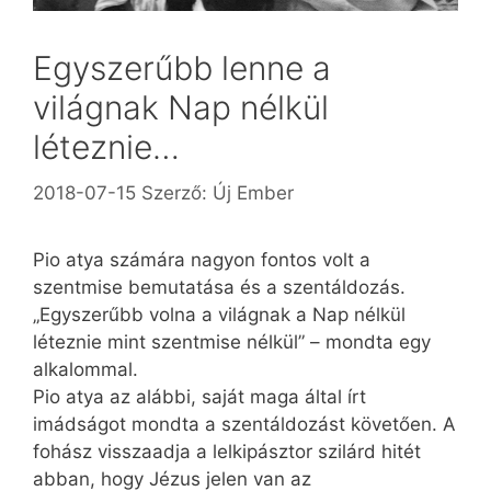
Egyszerűbb lenne a
világnak Nap nélkül
léteznie…
2018-07-15
Szerző:
Új Ember
Pio atya számára nagyon fontos volt a
szentmise bemutatása és a szentáldozás.
„Egyszerűbb volna a világnak a Nap nélkül
léteznie mint szentmise nélkül” – mondta egy
alkalommal.
Pio atya az alábbi, saját maga által írt
imádságot mondta a szentáldozást követően. A
fohász visszaadja a lelkipásztor szilárd hitét
abban, hogy Jézus jelen van az