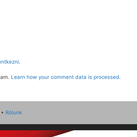
lentkezni
.
spam.
Learn how your comment data is processed.
•
Rólunk