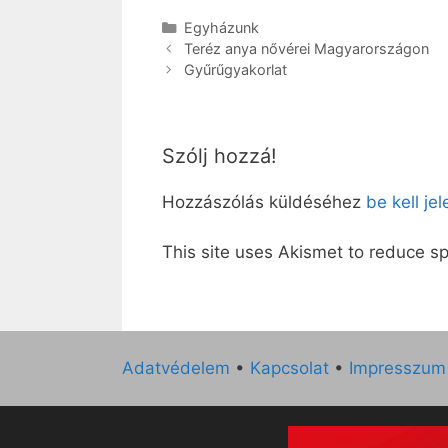
Kategória
Egyházunk
Teréz anya nővérei Magyarországon
Gyűrűgyakorlat
Szólj hozzá!
Hozzászólás küldéséhez
be kell je
This site uses Akismet to reduce 
Adatvédelem
•
Kapcsolat
•
Impresszum