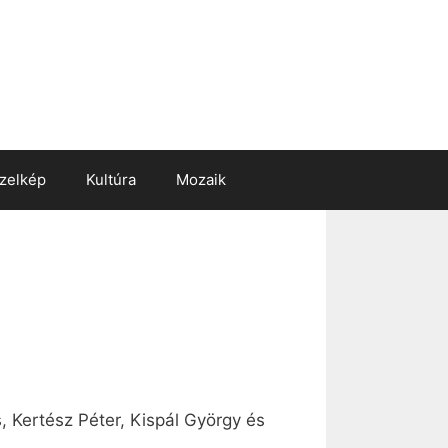
zelkép
Kultúra
Mozaik
, Kertész Péter, Kispál György és