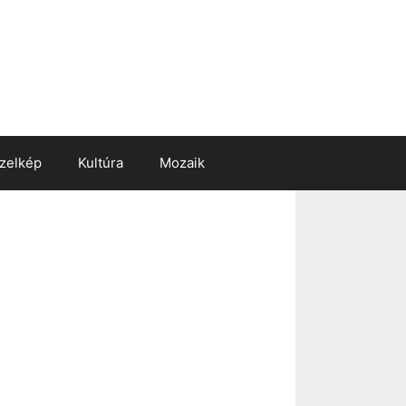
zelkép
Kultúra
Mozaik