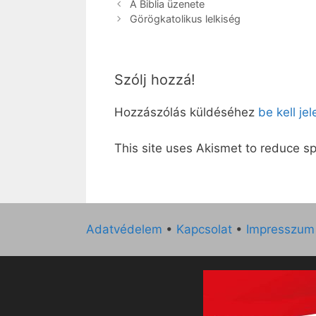
A Biblia üzenete
Görögkatolikus lelkiség
Szólj hozzá!
Hozzászólás küldéséhez
be kell je
This site uses Akismet to reduce 
Adatvédelem
•
Kapcsolat
•
Impresszum