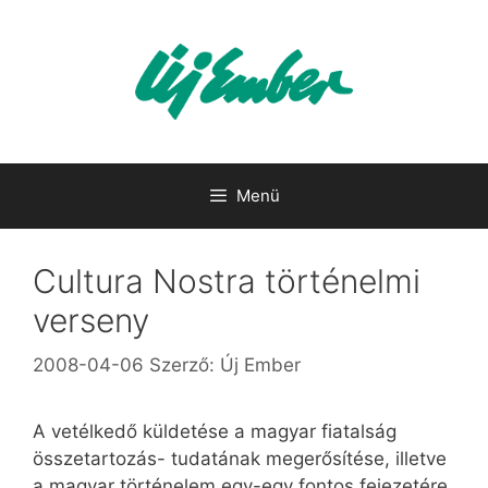
Kilépés
a
tartalomba
Menü
Cultura Nostra történelmi
verseny
2008-04-06
Szerző:
Új Ember
A vetélkedő küldetése a magyar fiatalság
összetartozás- tudatának megerősítése, illetve
a magyar történelem egy-egy fontos fejezetére