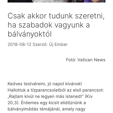
Csak akkor tudunk szeretni,
ha szabadok vagyunk a
bálványoktól
2018-08-12
Szerző:
Új Ember
Fotó: Vatican News
Kedves testvéreim, jó napot kívánok!
Hallottuk a tízparancsolatból az első parancsot:
„Rajtam kívül ne legyen más istened!” (Kiv
20,3). Érdemes egy kicsit elidőznünk a
bálványimádás témájánál, amely nagy