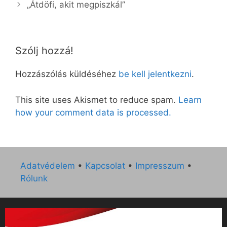
„Átdöfi, akit megpiszkál”
Szólj hozzá!
Hozzászólás küldéséhez
be kell jelentkezni
.
This site uses Akismet to reduce spam.
Learn
how your comment data is processed.
Adatvédelem
•
Kapcsolat
•
Impresszum
•
Rólunk