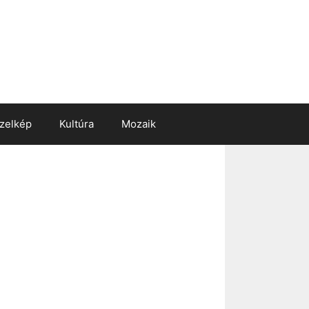
zelkép
Kultúra
Mozaik