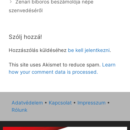
Zenari bíboros beszámolója népe
szenvedéséről
Szólj hozzá!
Hozzászólás küldéséhez
be kell jelentkezni
.
This site uses Akismet to reduce spam.
Learn
how your comment data is processed.
Adatvédelem
•
Kapcsolat
•
Impresszum
•
Rólunk