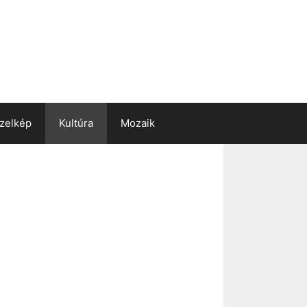
zelkép
Kultúra
Mozaik