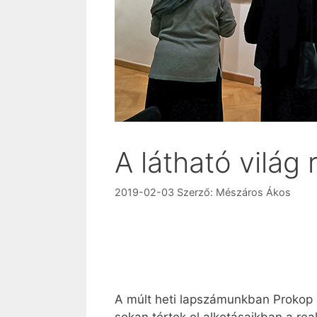
A látható világ 
2019-02-03
Szerző:
Mészáros Ákos
A múlt heti lapszámunkban Prokop P