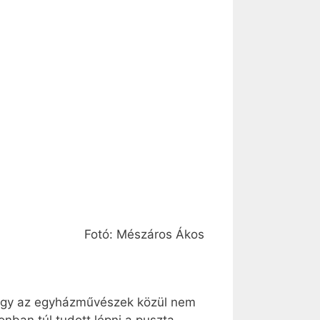
Fotó: Mészáros Ákos
 hogy az egyházművészek közül nem