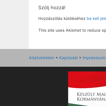
Szólj hozzá!
Hozzászólás küldéséhez
be kell je
This site uses Akismet to reduce 
Adatvédelem
•
Kapcsolat
•
Impresszum