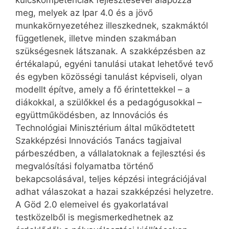
meg, melyek az Ipar 4.0 és a jövő
munkakörnyezetéhez illeszkednek, szakmáktól
függetlenek, illetve minden szakmában
szükségesnek látszanak. A szakképzésben az
értékalapú, egyéni tanulási utakat lehetővé tevő
és egyben közösségi tanulást képviseli, olyan
modellt építve, amely a fő érintettekkel – a
diákokkal, a szülőkkel és a pedagógusokkal –
együttműködésben, az Innovációs és
Technológiai Minisztérium által működtetett
Szakképzési Innovációs Tanács tagjaival
párbeszédben, a vállalatoknak a fejlesztési és
megvalósítási folyamatba történő
bekapcsolásával, teljes képzési integrációjával
adhat válaszokat a hazai szakképzési helyzetre.
A Göd 2.0 elemeivel és gyakorlatával
testközelből is megismerkedhetnek az