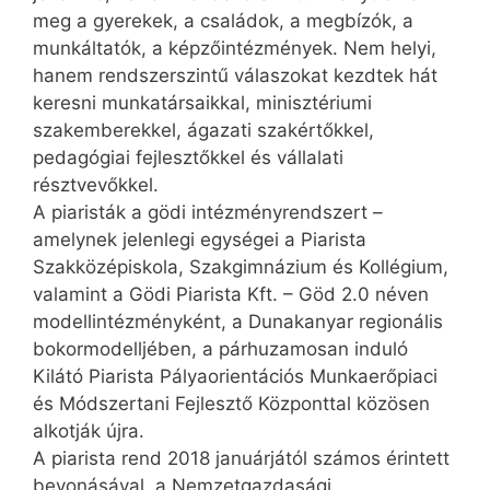
meg a gyerekek, a családok, a megbízók, a
munkáltatók, a képzőintézmények. Nem helyi,
hanem rendszerszintű válaszokat kezdtek hát
keresni munkatársaikkal, minisztériumi
szakemberekkel, ágazati szakértőkkel,
pedagógiai fejlesztőkkel és vállalati
résztvevőkkel.
A piaristák a gödi intézményrendszert –
amelynek jelenlegi egységei a Piarista
Szakközépiskola, Szakgimnázium és Kollégium,
valamint a Gödi Piarista Kft. – Göd 2.0 néven
modellintézményként, a Dunakanyar regionális
bokormodelljében, a párhuzamosan induló
Kilátó Piarista Pályaorientációs Munka­erő­pia­ci
és Módszertani Fejlesztő Központtal közösen
alkotják újra.
A piarista rend 2018 januárjától számos érintett
bevonásával, a Nemzetgazdasági