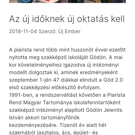
Az új időknek új oktatás kell
2018-11-04
Szerző:
Új Ember
A piarista rend több mint huszonöt évvel ezelőtt
nyitotta meg szakképző iskoláját Gödön. A mai
kor követelményeihez igazodva új intézményi
modellt dolgoztak ki, aminek eredményeként
szeptember 1-jén 47 diákkal elindult a Göd 2.0
első szakképzési előkészítő évfolyam.
1991-ben, a rendszerváltást követően a Piarista
Rend Magyar Tartománya iskolafenntartóként
szakképző intézményt alapított Gödön Jelenits
István akkori tartományfőnök
kezdeményezésére. Tizenöt év alatt hét
szakmából (asztalos, ács, épület- és