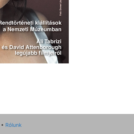
•
Rólunk