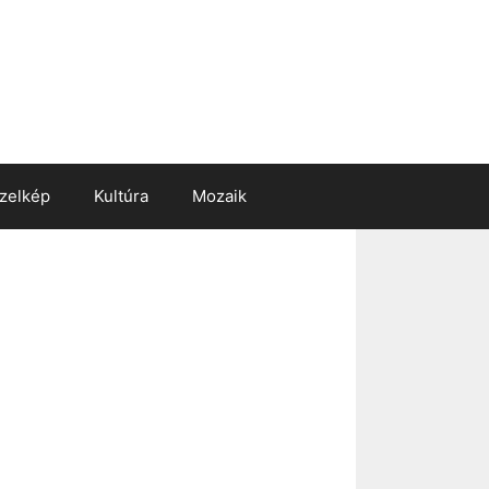
zelkép
Kultúra
Mozaik