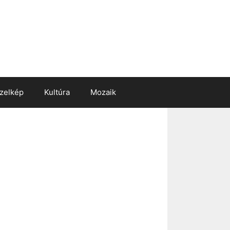
zelkép
Kultúra
Mozaik