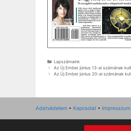
Kategória
Lapszámaink
Az Új Ember június 13-ai számának kultu
Az Új Ember június 20-ai számának kult
Adatvédelem
•
Kapcsolat
•
Impresszum